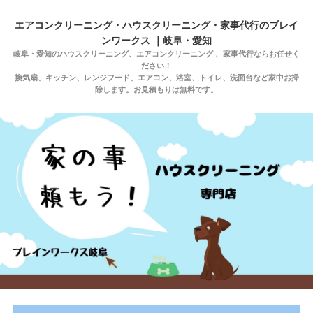
エアコンクリーニング・ハウスクリーニング・家事代行のブレイ
ンワークス ｜岐阜・愛知
岐阜・愛知のハウスクリーニング、エアコンクリーニング 、家事代行ならお任せく
ださい！
換気扇、キッチン、レンジフード、エアコン、浴室、トイレ、洗面台など家中お掃
除します。お見積もりは無料です。