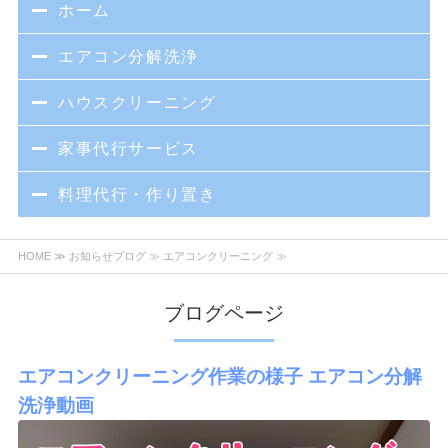
ホーム
エアコン分解洗浄
ハウスクリーニング
家事代行サービス
料理代行・作り置き
HOME
≫
お知らせブログ
≫ エアコンクリーニング ≫
ブログページ
エアコンクリーニング作業の様子 エアコン分解
洗浄動画