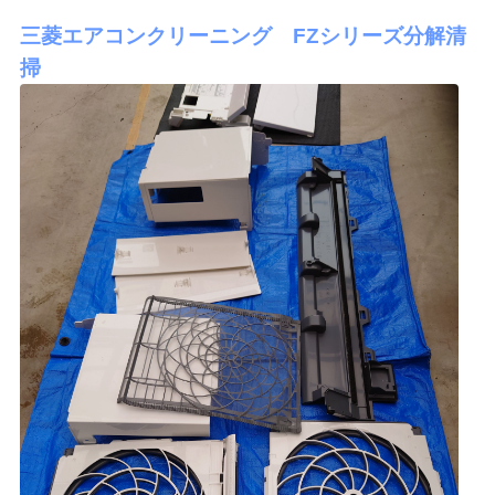
三菱エアコンクリーニング FZシリーズ分解清
掃