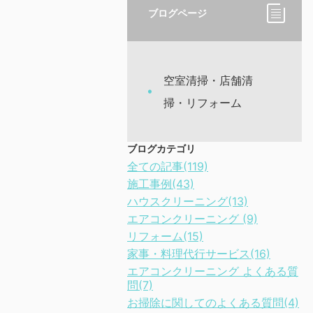
ブログページ
空室清掃・店舗清
掃・リフォーム
ブログカテゴリ
全ての記事(119)
施工事例(43)
ハウスクリーニング(13)
エアコンクリーニング (9)
リフォーム(15)
家事・料理代行サービス(16)
エアコンクリーニング よくある質
問(7)
お掃除に関してのよくある質問(4)