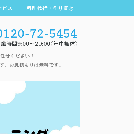
ービス
料理代行・作り置き
ニング・ハウスクリーニング・家事代
お任せください！
す。お見積もりは無料です。