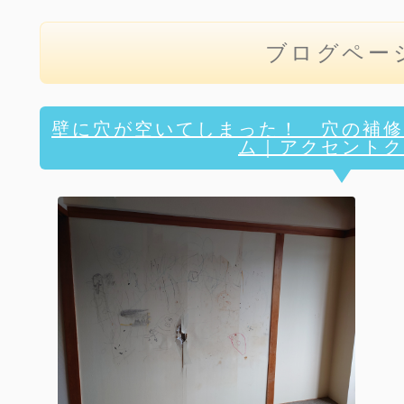
ブログペー
壁に穴が空いてしまった！ 穴の補修
ム｜アクセントク