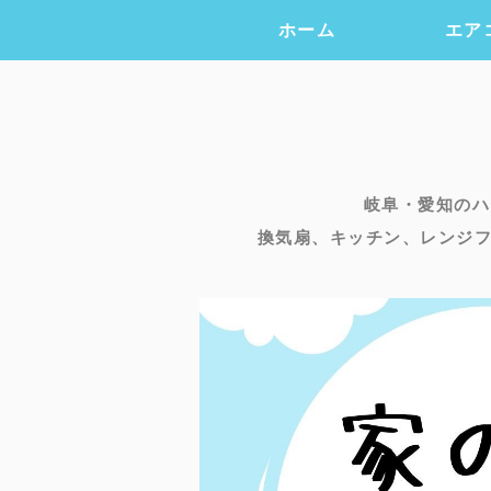
ホーム
エア
岐阜・愛知のハ
換気扇、キッチン、レンジ