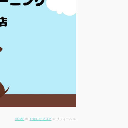
HOME
≫
お知らせブログ
≫ リフォーム ≫