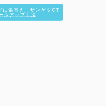
グに張替え サンゲツOT
ピールアップ工法