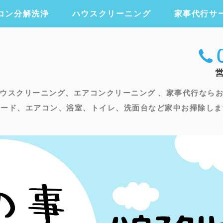
コン分解洗浄
ハウスクリーニング
家事代行サ
エアコンクリー
ウスクリーニング、エアコンクリーニング 、家事代行なら
フード、エアコン、浴室、トイレ、洗面台など家中お掃除しま