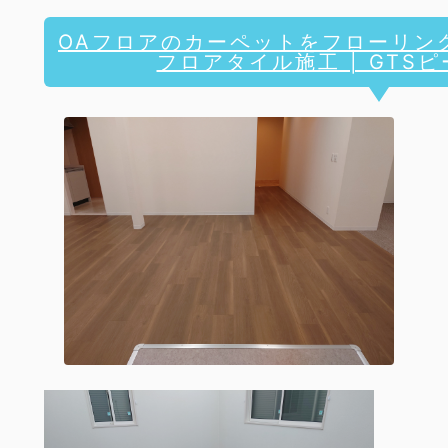
OAフロアのカーペットをフローリン
フロアタイル施工 | GTS