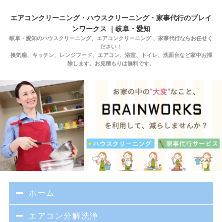
エアコンクリーニング・ハウスクリーニング・家事代行のブレイ
ンワークス ｜岐阜・愛知
岐阜・愛知のハウスクリーニング、エアコンクリーニング 、家事代行ならお任せく
ださい！
換気扇、キッチン、レンジフード、エアコン、浴室、トイレ、洗面台など家中お掃
除します。お見積もりは無料です。
ホーム
エアコン分解洗浄