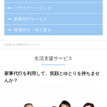
ハウスクリーニング
家事代行サービス
料理代行・作り置き
HOME
≫ 家事代行サービス ≫
生活支援サービス
家事代行を利用して、笑顔とゆとりを持ちませ
んか？