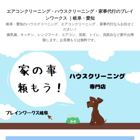
エアコンクリーニング・ハウスクリーニング・家事代行のブレイ
ンワークス ｜岐阜・愛知
岐阜・愛知のハウスクリーニング、エアコンクリーニング 、家事代行ならお任せく
ださい！
換気扇、キッチン、レンジフード、エアコン、浴室、トイレ、洗面台など家中お掃
除します。お見積もりは無料です。