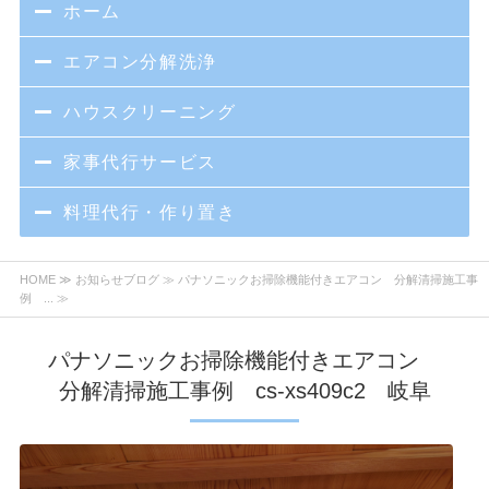
ホーム
エアコン分解洗浄
ハウスクリーニング
家事代行サービス
料理代行・作り置き
HOME
≫
お知らせブログ
≫ パナソニックお掃除機能付きエアコン 分解清掃施工事
例 ... ≫
パナソニックお掃除機能付きエアコン
分解清掃施工事例 cs-xs409c2 岐阜