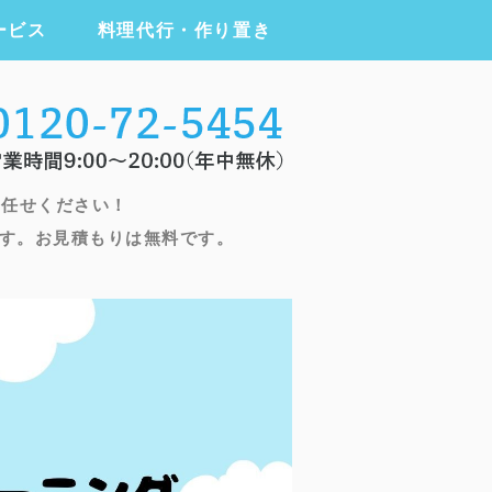
ービス
料理代行・作り置き
ニング・ハウスクリーニング・家事代
お任せください！
す。お見積もりは無料です。