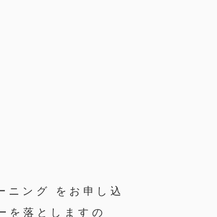
ーニング をお申し込
ーを落としますの