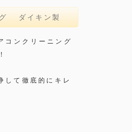
ング ダイキン製
アコンクリーニング
！
浄して徹底的にキレ