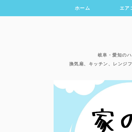
ホーム
エア
岐阜・愛知のハ
換気扇、キッチン、レンジ