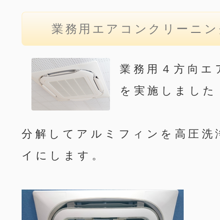
業務用エアコンクリーニ
業務用４方向エ
を実施しました
分解してアルミフィンを高圧洗
イにします。