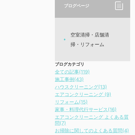
ブログページ
空室清掃・店舗清
掃・リフォーム
ブログカテゴリ
全ての記事(119)
施工事例(43)
ハウスクリーニング(13)
エアコンクリーニング (9)
リフォーム(15)
家事・料理代行サービス(16)
エアコンクリーニング よくある質
問(7)
お掃除に関してのよくある質問(4)