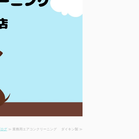
ブログ
≫ 業務用エアコンクリーニング ダイキン製 ≫