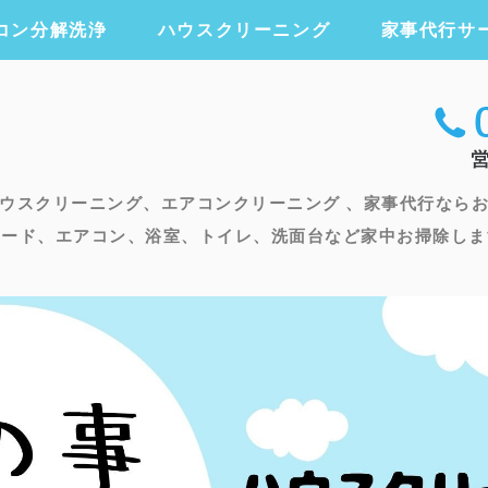
コン分解洗浄
ハウスクリーニング
家事代行サ
エアコンクリー
ウスクリーニング、エアコンクリーニング 、家事代行なら
フード、エアコン、浴室、トイレ、洗面台など家中お掃除しま