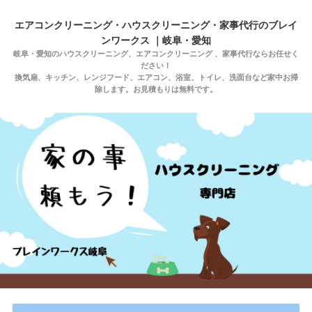
エアコンクリーニング・ハウスクリーニング・家事代行のブレイ
ンワークス ｜岐阜・愛知
岐阜・愛知のハウスクリーニング、エアコンクリーニング 、家事代行ならお任せく
ださい！
換気扇、キッチン、レンジフード、エアコン、浴室、トイレ、洗面台など家中お掃
除します。お見積もりは無料です。