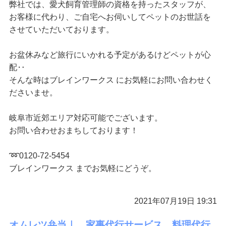
弊社では、愛犬飼育管理師の資格を持ったスタッフが、
お客様に代わり、ご自宅へお伺いしてペットのお世話を
させていただいております。
お盆休みなど旅行にいかれる予定があるけどペットが心
配‥
そんな時はブレインワークス にお気軽にお問い合わせく
ださいませ。
岐阜市近郊エリア対応可能でございます。
お問い合わせおまちしております！
➿0120-72-5454
ブレインワークス までお気軽にどうぞ。
2021年07月19日 19:31
オムレツ弁当｜ 家事代行サービス、料理代行