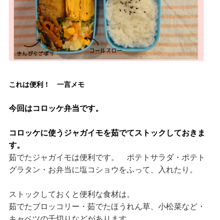
これは便利！ 一言メモ
今回はコロッケ弁当です。
コロッケに使うジャガイモを茹でてストックしておきま
す。
茹でたジャガイモは便利です。 ポテトサラダ・ポテト
グラタン・お弁当に塩コショウをふって、入れたり。
ストックしておくと便利な食材は。
茹でたブロッコリー・茹でたほうれん草、小松菜など・
キャベツの千切りなどがあります。