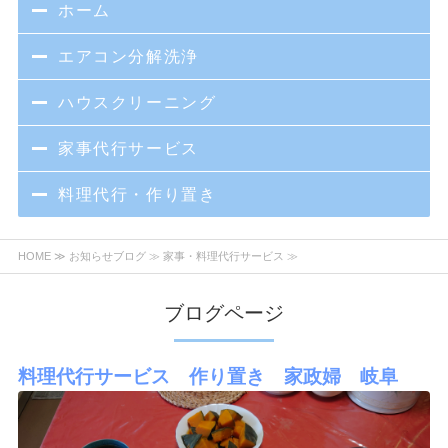
ホーム
エアコン分解洗浄
ハウスクリーニング
家事代行サービス
料理代行・作り置き
HOME
≫
お知らせブログ
≫ 家事・料理代行サービス ≫
ブログページ
料理代行サービス 作り置き 家政婦 岐阜