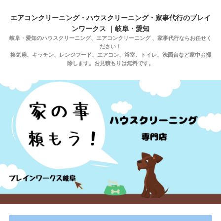
エアコンクリーニング・ハウスクリーニング・家事代行のブレイ
ンワークス ｜岐阜・愛知
岐阜・愛知のハウスクリーニング、エアコンクリーニング 、家事代行ならお任せく
ださい！
換気扇、キッチン、レンジフード、エアコン、浴室、トイレ、洗面台など家中お掃
除します。お見積もりは無料です。