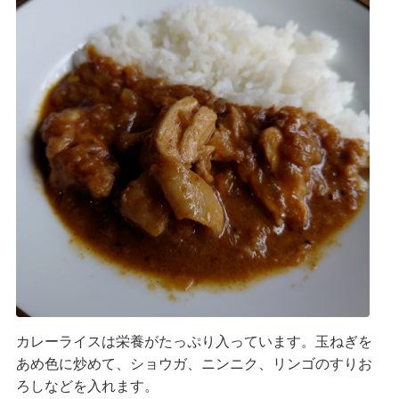
カレーライスは栄養がたっぷり入っています。玉ねぎを
あめ色に炒めて、ショウガ、ニンニク、リンゴのすりお
ろしなどを入れます。