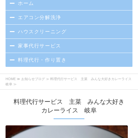
ホーム
エアコン分解洗浄
ハウスクリーニング
家事代行サービス
料理代行・作り置き
HOME
≫
お知らせブログ
≫ 料理代行サービス 主菜 みんな大好きカレーライス
岐阜 ≫
料理代行サービス 主菜 みんな大好き
カレーライス 岐阜