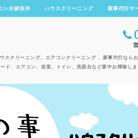
コン分解洗浄
ハウスクリーニング
家事代行サ
エアコンクリー
ウスクリーニング、エアコンクリーニング 、家事代行なら
フード、エアコン、浴室、トイレ、洗面台など家中お掃除しま