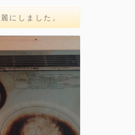
綺麗にしました。