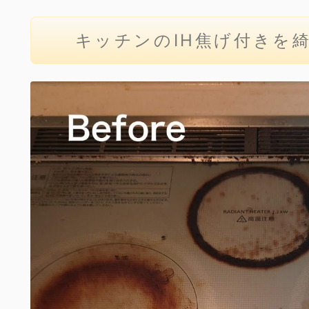
キッチンのIH焦げ付きを