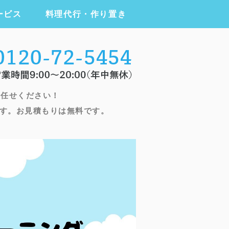
ービス
料理代行・作り置き
ニング・ハウスクリーニング・家事代
お任せください！
す。お見積もりは無料です。