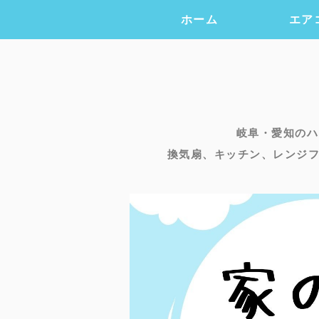
ホーム
エア
岐阜・愛知のハ
換気扇、キッチン、レンジ