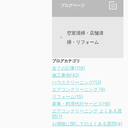
ブログページ
空室清掃・店舗清
掃・リフォーム
ブログカテゴリ
全ての記事(119)
施工事例(43)
ハウスクリーニング(13)
エアコンクリーニング (9)
リフォーム(15)
家事・料理代行サービス(16)
エアコンクリーニング よくある質
問(7)
お掃除に関してのよくある質問(4)