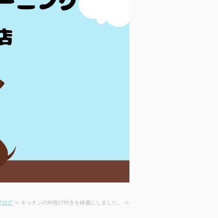
ブログ
≫ キッチンのIH焦げ付きを綺麗にしました。 ≫