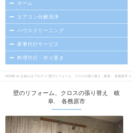
ホーム
エアコン分解洗浄
ハウスクリーニング
家事代行サービス
料理代行・作り置き
HOME
≫
お知らせブログ
≫ 壁のリフォーム、クロスの張り替え 岐阜. 各務原市 ≫
壁のリフォーム、クロスの張り替え 岐
阜. 各務原市