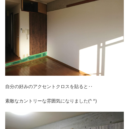
自分の好みのアクセントクロスを貼ると‥
素敵なカントリーな雰囲気になりました(^ ^)