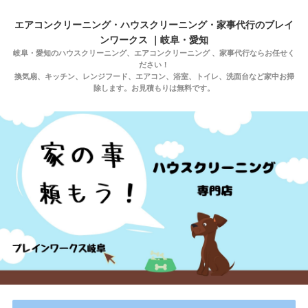
エアコンクリーニング・ハウスクリーニング・家事代行のブレイ
ンワークス ｜岐阜・愛知
岐阜・愛知のハウスクリーニング、エアコンクリーニング 、家事代行ならお任せく
ださい！
換気扇、キッチン、レンジフード、エアコン、浴室、トイレ、洗面台など家中お掃
除します。お見積もりは無料です。