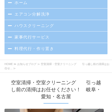
ホーム
エアコン分解洗浄
ハウスクリーニング
家事代行サービス
料理代行・作り置き
HOME
≫
お知らせブログ
≫ 空室清掃・空室クリーニング 引っ越し前の清掃はお
任せ... ≫
空室清掃・空室クリーニング 引っ越
し前の清掃はお任せください！ 岐阜・
愛知・名古屋