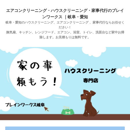
エアコンクリーニング・ハウスクリーニング・家事代行のブレイ
ンワークス ｜岐阜・愛知
岐阜・愛知のハウスクリーニング、エアコンクリーニング 、家事代行ならお任せく
ださい！
換気扇、キッチン、レンジフード、エアコン、浴室、トイレ、洗面台など家中お掃
除します。お見積もりは無料です。