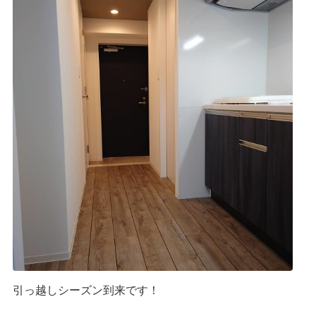
引っ越しシーズン到来です！