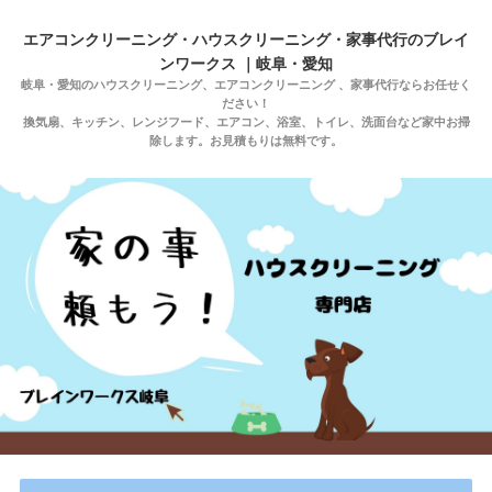
エアコンクリーニング・ハウスクリーニング・家事代行のブレイ
ンワークス ｜岐阜・愛知
岐阜・愛知のハウスクリーニング、エアコンクリーニング 、家事代行ならお任せく
ださい！
換気扇、キッチン、レンジフード、エアコン、浴室、トイレ、洗面台など家中お掃
除します。お見積もりは無料です。