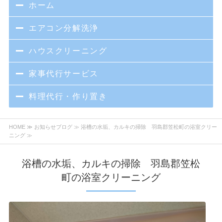
ホーム
エアコン分解洗浄
ハウスクリーニング
家事代行サービス
料理代行・作り置き
HOME
≫
お知らせブログ
≫ 浴槽の水垢、カルキの掃除 羽島郡笠松町の浴室クリー
ニング ≫
浴槽の水垢、カルキの掃除 羽島郡笠松
町の浴室クリーニング