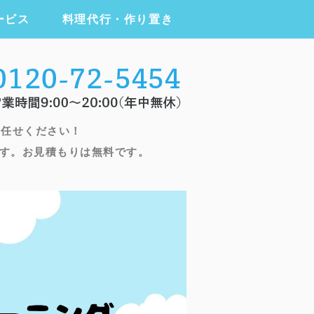
ービス
料理代行・作り置き
ニング・ハウスクリーニング・家事代
お任せください！
す。お見積もりは無料です。