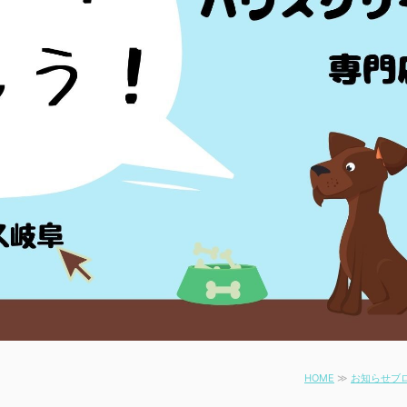
HOME
≫
お知らせブ