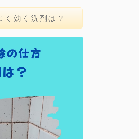
よく効く洗剤は？