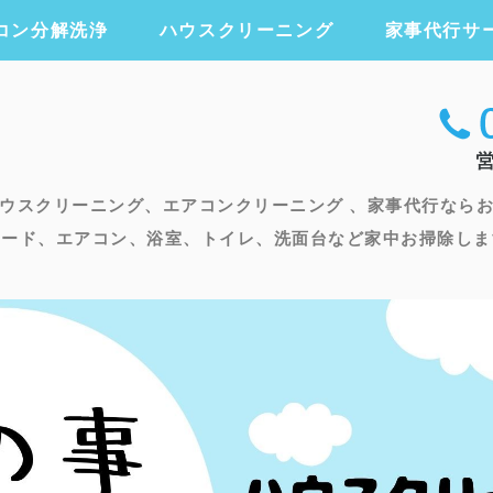
コン分解洗浄
ハウスクリーニング
家事代行サ
エアコンクリー
ウスクリーニング、エアコンクリーニング 、家事代行なら
フード、エアコン、浴室、トイレ、洗面台など家中お掃除しま