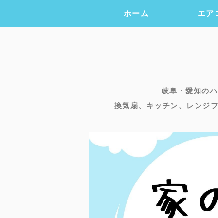
ホーム
エア
岐阜・愛知のハ
換気扇、キッチン、レンジ