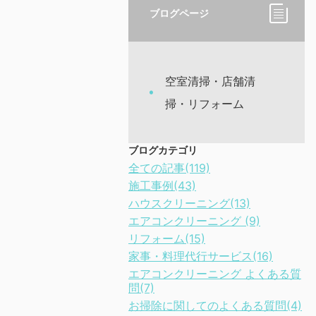
ブログページ
空室清掃・店舗清
掃・リフォーム
ブログカテゴリ
全ての記事(119)
施工事例(43)
ハウスクリーニング(13)
エアコンクリーニング (9)
リフォーム(15)
家事・料理代行サービス(16)
エアコンクリーニング よくある質
問(7)
お掃除に関してのよくある質問(4)