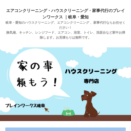
エアコンクリーニング・ハウスクリーニング・家事代行のブレイ
ンワークス ｜岐阜・愛知
岐阜・愛知のハウスクリーニング、エアコンクリーニング 、家事代行ならお任せく
ださい！
換気扇、キッチン、レンジフード、エアコン、浴室、トイレ、洗面台など家中お掃
除します。お見積もりは無料です。