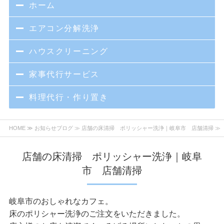
ホーム
エアコン分解洗浄
ハウスクリーニング
家事代行サービス
料理代行・作り置き
HOME
≫
お知らせブログ
≫ 店舗の床清掃 ポリッシャー洗浄｜岐阜市 店舗清掃 ≫
店舗の床清掃 ポリッシャー洗浄｜岐阜
市 店舗清掃
岐阜市のおしゃれなカフェ。
床のポリシャー洗浄のご注文をいただきました。