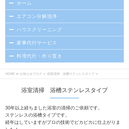
ホーム
エアコン分解洗浄
ハウスクリーニング
家事代行サービス
料理代行・作り置き
HOME
≫
お知らせブログ
≫ 浴室清掃 浴槽ステンレスタイプ ≫
浴室清掃 浴槽ステンレスタイプ
30年以上経ちました浴室の清掃のご依頼です。
ステンレスの浴槽タイプです。
経年はしていますがプロの技術でピカピカに仕上がりま