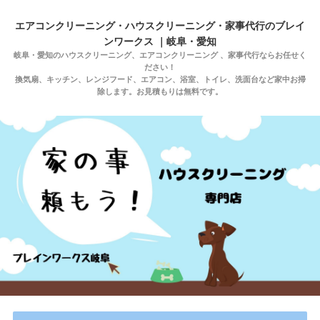
エアコンクリーニング・ハウスクリーニング・家事代行のブレイ
ンワークス ｜岐阜・愛知
岐阜・愛知のハウスクリーニング、エアコンクリーニング 、家事代行ならお任せく
ださい！
換気扇、キッチン、レンジフード、エアコン、浴室、トイレ、洗面台など家中お掃
除します。お見積もりは無料です。