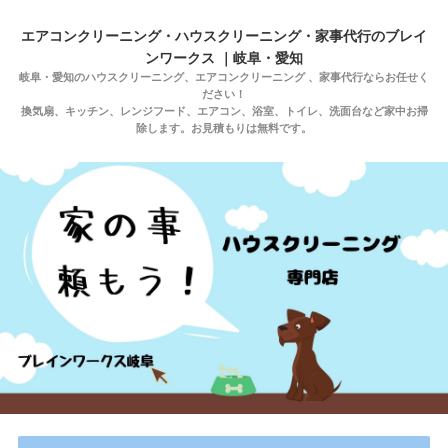
エアコンクリーニング・ハウスクリーニング・家事代行のブレイ
ンワークス ｜岐阜・愛知
岐阜・愛知のハウスクリーニング、エアコンクリーニング 、家事代行ならお任せく
ださい！
換気扇、キッチン、レンジフード、エアコン、浴室、トイレ、洗面台など家中お掃
除します。お見積もりは無料です。