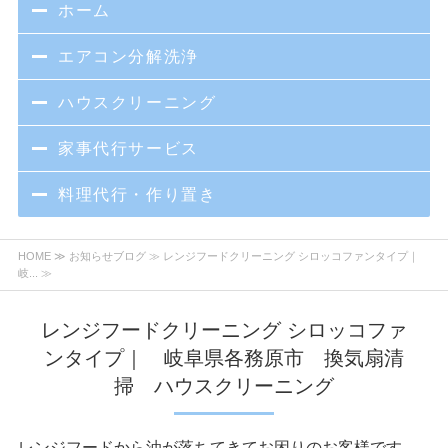
ホーム
エアコン分解洗浄
ハウスクリーニング
家事代行サービス
料理代行・作り置き
HOME
≫
お知らせブログ
≫ レンジフードクリーニング シロッコファンタイプ｜
岐... ≫
レンジフードクリーニング シロッコファ
ンタイプ｜ 岐阜県各務原市 換気扇清
掃 ハウスクリーニング
レンジフードから油が落ちてきてお困りのお客様です。